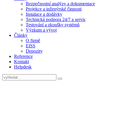
Bezpečnostní analýzy a dokumentace
Projekce a inženýrské činnosti
Instalace a dodávky
Technická podpora 24/7 a servis
Testování a zkoušky systémů
Výzkum a vývoj
Články
O firmě
EISS
Depozity
Reference
Kontakt
Helpdesk