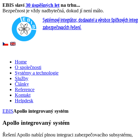
EBIS slaví
30 úspěšných let
na trhu...
Bezpečnost je vždy nadbytečná, dokud jí není málo.
Systémový integrátor, dodavatel a výrobce špičkových inte
zabezpečovacích řešení.
Home
O společnosti
Systémy a technologie
Služby
Články
Reference
Kontakt
Helpdesk
EBIS
Apollo integrovaný systém
Apollo integrovaný systém
Řešení Apollo nabízí plnou integraci zabezpečovacího subsystému,