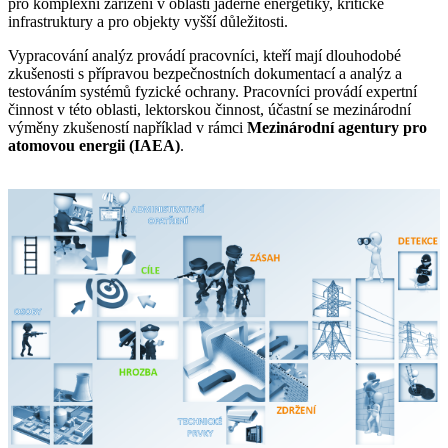
pro komplexní zařízení v oblasti jaderné energetiky, kritické
infrastruktury a pro objekty vyšší důležitosti.
Vypracování analýz provádí pracovníci, kteří mají dlouhodobé
zkušenosti s přípravou bezpečnostních dokumentací a analýz a
testováním systémů fyzické ochrany. Pracovníci provádí expertní
činnost v této oblasti, lektorskou činnost, účastní se mezinárodní
výměny zkušeností například v rámci
Mezinárodní agentury pro
atomovou energii (IAEA)
.