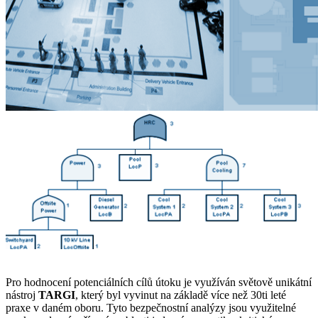
Pro hodnocení potenciálních cílů útoku je využíván světově unikátní
nástroj
TARGI
, který byl vyvinut na základě více než 30ti leté
praxe v daném oboru. Tyto bezpečnostní analýzy jsou využitelné