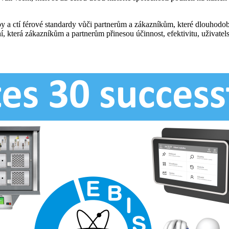
by a ctí férové standardy vůči partnerům a zákazníkům, které dlouhodo
, která zákazníkům a partnerům přinesou účinnost, efektivitu, uživatels