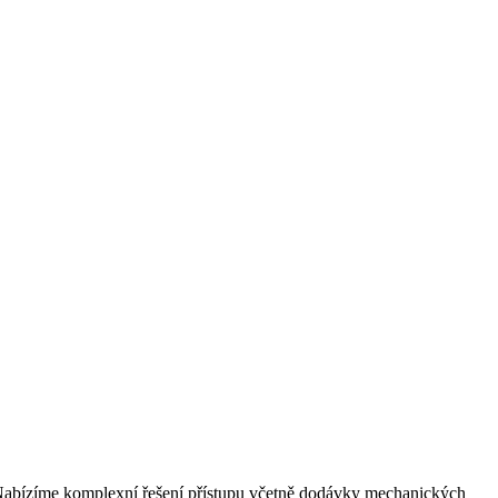
). Nabízíme komplexní řešení přístupu včetně dodávky mechanických