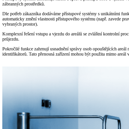
zábranných prostředků.
Dle potřeb zákazníka dodáváme přístupové systémy s unikátními fun
automaticky změní vlastnosti přístupového systému (např. zavede pra
vybraných prostor).
Komplexní řešení vstupu a vjezdu do areálů se zvláštní kontrolní pro
průjezdu.
Pokročilé funkce zahrnují usnadnění správy osob opouštějících are
identifikátorů. Tato přenosná zařízení mohou být použita mimo areál v