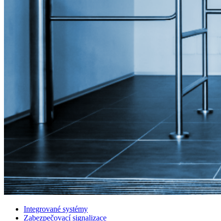
Integrované systémy
Zabezpečovací signalizace