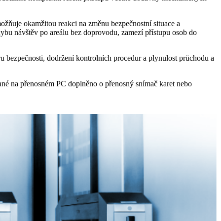
ožňuje okamžitou reakci na změnu bezpečnostní situace a
ohybu návštěv po areálu bez doprovodu, zamezí přístupu osob do
ru bezpečnosti, dodržení kontrolních procedur a plynulost průchodu a
vané na přenosném PC doplněno o přenosný snímač karet nebo